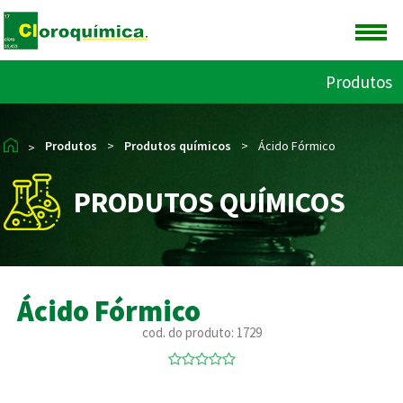
Produtos
Produtos
>
Produtos químicos
>
Ácido Fórmico
>
PRODUTOS QUÍMICOS
Ácido Fórmico
cod. do produto: 1729