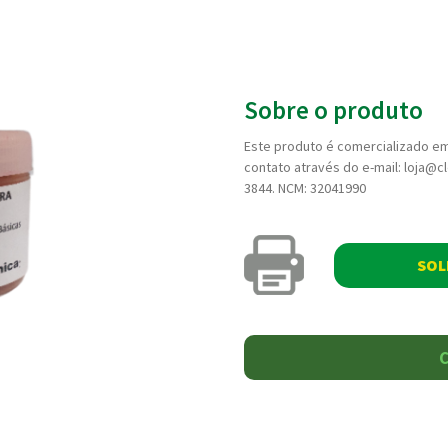
Sobre o produto
Este produto é comercializado em
contato através do e-mail: loja@c
3844. NCM: 32041990
SOL