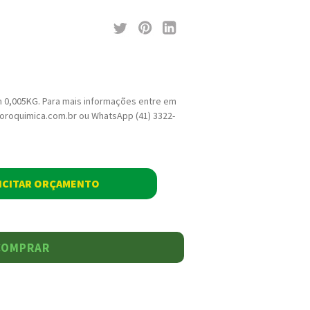
 0,005KG. Para mais informações entre em
loroquimica.com.br ou WhatsApp (41) 3322-
ICITAR ORÇAMENTO
COMPRAR