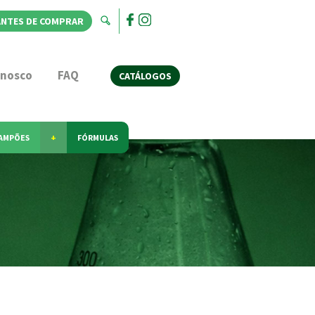
ANTES DE COMPRAR
onosco
FAQ
CATÁLOGOS
AMPÕES
+
FÓRMULAS