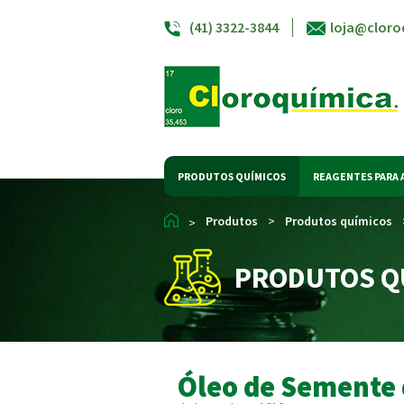
(41) 3322-3844
loja@cloro
PRODUTOS QUÍMICOS
REAGENTES PARA 
Produtos
>
Produtos químicos
>
PRODUTOS Q
Óleo de Semente 