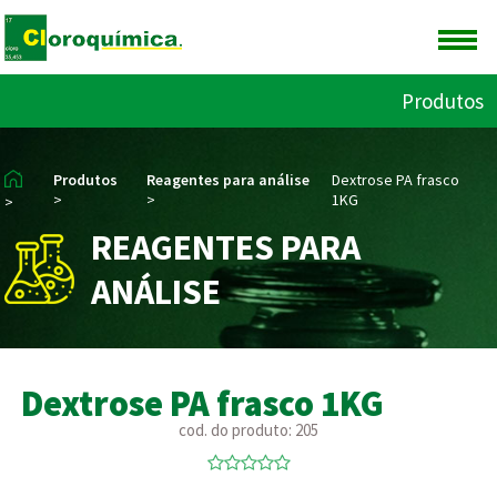
Produtos
Produtos
Reagentes para análise
Dextrose PA frasco
>
>
1KG
>
REAGENTES PARA
ANÁLISE
Dextrose PA frasco 1KG
cod. do produto: 205