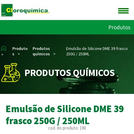
Produtos
Produto
Produtos
Emulsão de Silicone DME 39 frasco
s
>
químicos
>
250G / 250ML
>
PRODUTOS QUÍMICOS
Emulsão de Silicone DME 39
frasco 250G / 250ML
cod. do produto: 190