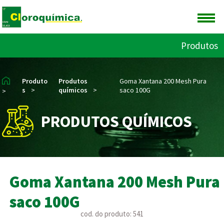
Produtos
Produto
Produtos
Goma Xantana 200 Mesh Pura
s
>
químicos
>
saco 100G
>
PRODUTOS QUÍMICOS
Goma Xantana 200 Mesh Pura
saco 100G
cod. do produto: 541