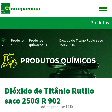
Produtos
Produto
Produtos
Dióxido de Titânio Rutilo saco
s
>
químicos
>
250G R 902
>
PRODUTOS QUÍMICOS
Dióxido de Titânio Rutilo
saco 250G R 902
cod. do produto: 1440