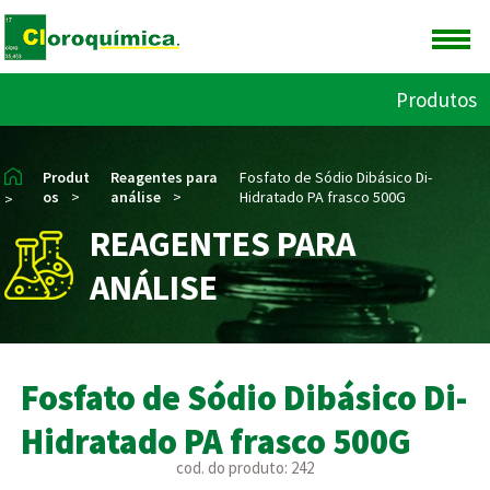
Produtos
Produt
Reagentes para
Fosfato de Sódio Dibásico Di-
os
>
análise
>
Hidratado PA frasco 500G
>
REAGENTES PARA
ANÁLISE
Fosfato de Sódio Dibásico Di-
Hidratado PA frasco 500G
cod. do produto: 242