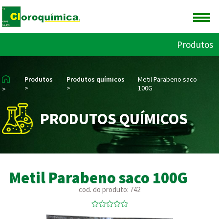
Produtos
Produtos
Produtos químicos
Metil Parabeno saco
>
>
100G
>
PRODUTOS QUÍMICOS
Metil Parabeno saco 100G
cod. do produto: 742