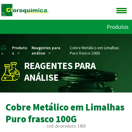
Produtos
Produto
Reagentes para
Cobre Metálico em Limalhas
s
>
análise
>
Puro frasco 100G
>
REAGENTES PARA
ANÁLISE
Cobre Metálico em Limalhas
Puro frasco 100G
cod. do produto: 1403