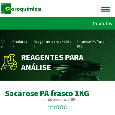
Produtos
Produtos
Reagentes para análise
Sacarose PA frasco
>
>
1KG
>
REAGENTES PARA
ANÁLISE
Sacarose PA frasco 1KG
cod. do produto: 5299