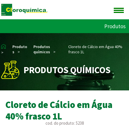
Produtos
Produto
Produtos
Cloreto de Cálcio em Água 40%
s
>
químicos
>
frasco 1L
>
PRODUTOS QUÍMICOS
Cloreto de Cálcio em Água
40% frasco 1L
cod. do produto: 5238