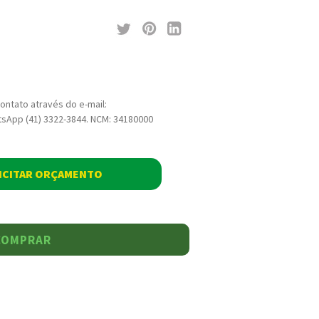
ontato através do e-mail:
sApp (41) 3322-3844. NCM: 34180000
ICITAR ORÇAMENTO
COMPRAR