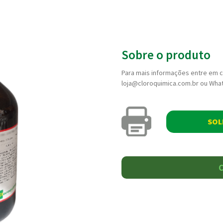
Sobre o produto
Para mais informações entre em c
loja@cloroquimica.com.br ou What
SOL