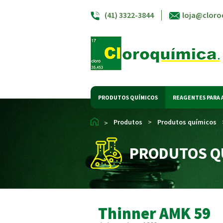
(41) 3322-3844
loja@cloro
PRODUTOS QUÍMICOS
REAGENTES PARA 
Produtos
>
Produtos químicos
>
PRODUTOS Q
Thinner AMK 59