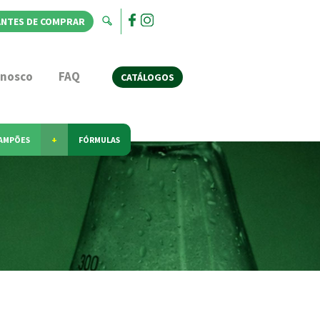
ANTES DE COMPRAR
onosco
FAQ
CATÁLOGOS
AMPÕES
+
FÓRMULAS