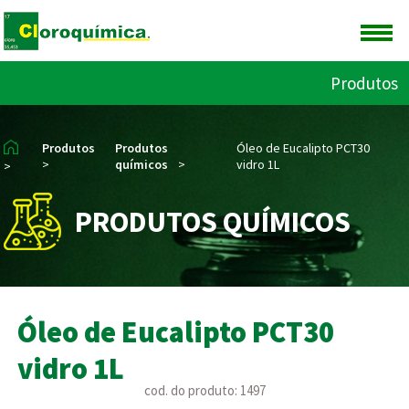
Produtos
Produtos
Produtos
Óleo de Eucalipto PCT30
>
químicos
>
vidro 1L
>
PRODUTOS QUÍMICOS
Óleo de Eucalipto PCT30
vidro 1L
cod. do produto: 1497