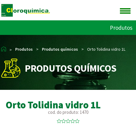
Produtos
Produtos
>
Produtos químicos
>
Orto Tolidina vidro 1L
>
PRODUTOS QUÍMICOS
Orto Tolidina vidro 1L
cod. do produto: 1470