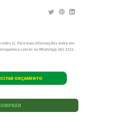
 vidro 1L. Para mais informações entre em
loroquimica.com.br ou WhatsApp (41) 3322-
ICITAR ORÇAMENTO
COMPRAR