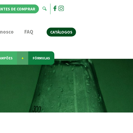
ANTES DE COMPRAR
onosco
FAQ
CATÁLOGOS
AMPÕES
+
FÓRMULAS