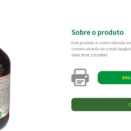
Sobre o produto
Este produto é comercializado em
contato através do e-mail: loja@c
3844. NCM: 15159090
SOL