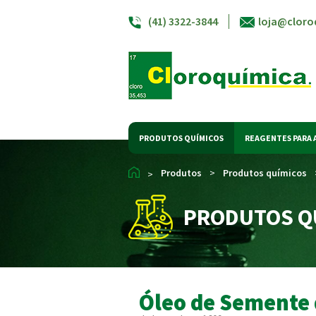
(41) 3322-3844
loja@cloro
PRODUTOS QUÍMICOS
REAGENTES PARA 
Produtos
>
Produtos químicos
>
PRODUTOS Q
Óleo de Semente 