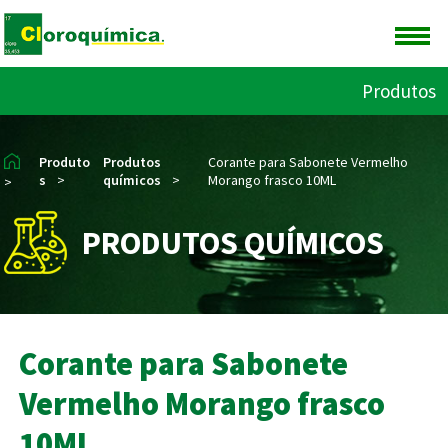
Produtos
Produto
Produtos
Corante para Sabonete Vermelho
s
>
químicos
>
Morango frasco 10ML
>
PRODUTOS QUÍMICOS
Corante para Sabonete
Vermelho Morango frasco
10ML