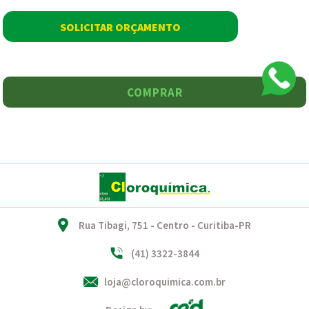
SOLICITAR ORÇAMENTO
COMPRAR
Rua Tibagi, 751 - Centro - Curitiba-PR
(41) 3322-3844
loja@cloroquimica.com.br