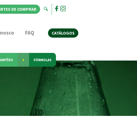
ANTES DE COMPRAR
onosco
FAQ
CATÁLOGOS
AMPÕES
+
FÓRMULAS