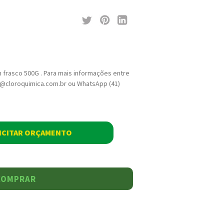
 frasco 500G . Para mais informações entre
ja@cloroquimica.com.br ou WhatsApp (41)
ICITAR ORÇAMENTO
COMPRAR