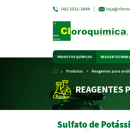
(41) 3322-3844
loja@cloro
PRODUTOS QUÍMICOS
REAGENTES PARA 
Produtos
>
Reagentes para anál
>
REAGENTES P
Sulfato de Potáss