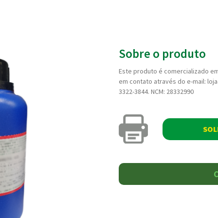
Sobre o produto
Este produto é comercializado em
em contato através do e-mail: lo
3322-3844. NCM: 28332990
SOL