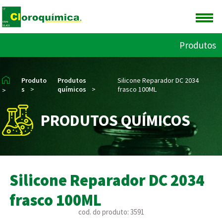
Produtos
Produto
Produtos
Silicone Reparador DC 2034
s
>
químicos
>
frasco 100ML
>
PRODUTOS QUÍMICOS
Silicone Reparador DC 2034
frasco 100ML
cod. do produto: 3591