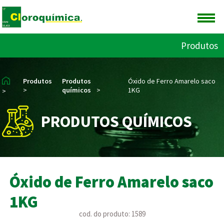
Produtos
Produtos
Produtos
Óxido de Ferro Amarelo saco
>
químicos
>
1KG
>
PRODUTOS QUÍMICOS
Óxido de Ferro Amarelo saco
1KG
cod. do produto: 1589