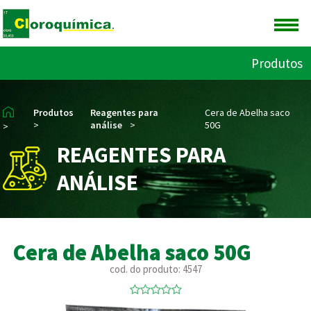
Produtos
Produtos
Reagentes para
Cera de Abelha saco
>
análise
>
50G
>
REAGENTES PARA
ANÁLISE
Cera de Abelha saco 50G
cod. do produto: 4547