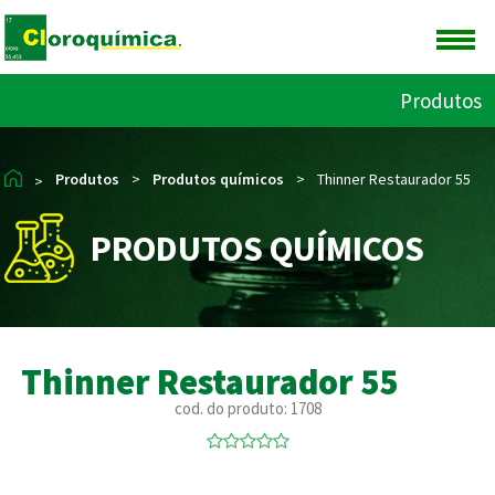
Produtos
Produtos
>
Produtos químicos
>
Thinner Restaurador 55
>
PRODUTOS QUÍMICOS
Thinner Restaurador 55
cod. do produto: 1708