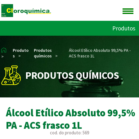
Produtos
Produto
Produtos
Álcool Etílico Absoluto 99,5% PA -
s
>
químicos
>
ACS frasco 1L
>
PRODUTOS QUÍMICOS
Álcool Etílico Absoluto 99,5%
PA - ACS frasco 1L
cod. do produto: 569