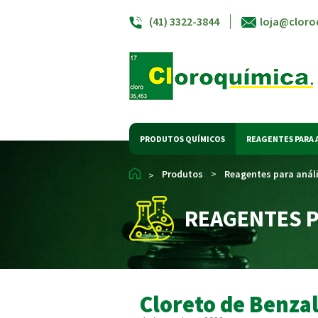
(41) 3322-3844
loja@cloro
PRODUTOS QUÍMICOS
REAGENTES PARA 
Produtos
>
Reagentes para anál
>
REAGENTES P
Cloreto de Benza