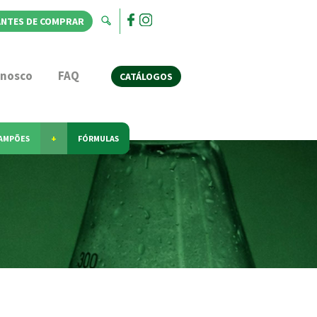
ANTES DE COMPRAR
onosco
FAQ
CATÁLOGOS
AMPÕES
+
FÓRMULAS