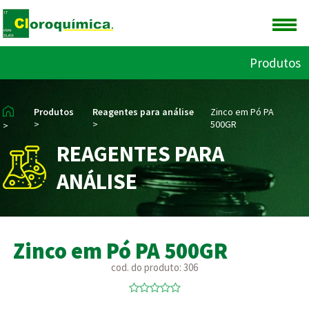
Produtos
Produtos
Reagentes para análise
Zinco em Pó PA
>
>
500GR
>
REAGENTES PARA
ANÁLISE
Zinco em Pó PA 500GR
cod. do produto: 306