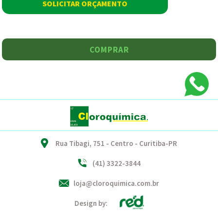
SOLICITAR ORÇAMENTO
COMPRAR
Rua Tibagi, 751 - Centro - Curitiba-PR
(41) 3322-3844
loja@cloroquimica.com.br
Design by: