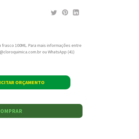
 frasco 100ML. Para mais informações entre
ja@cloroquimica.com.br ou WhatsApp (41)
ICITAR ORÇAMENTO
COMPRAR