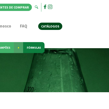
ANTES DE COMPRAR
onosco
FAQ
CATÁLOGOS
AMPÕES
+
FÓRMULAS