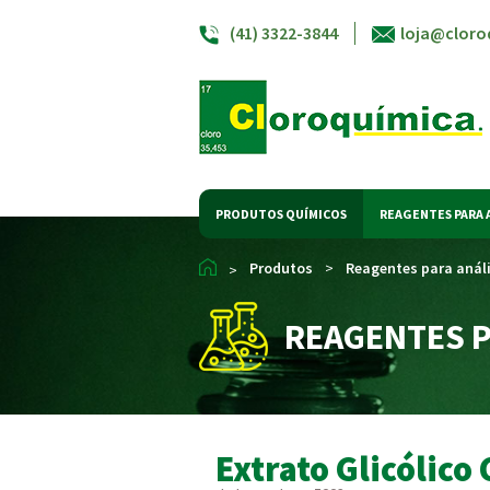
(41) 3322-3844
loja@cloro
PRODUTOS QUÍMICOS
REAGENTES PARA 
Produtos
>
Reagentes para anál
>
REAGENTES P
Extrato Glicólico