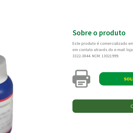
Sobre o produto
Este produto é comercializado em
em contato através do e-mail: lo
3322-3844. NCM: 13021999.
SOL