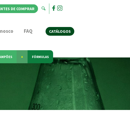
ANTES DE COMPRAR
onosco
FAQ
CATÁLOGOS
AMPÕES
+
FÓRMULAS