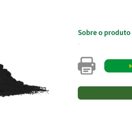
Sobre o produto
.
S