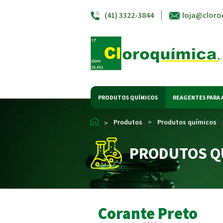
(41) 3322-3844
loja@cloro
PRODUTOS QUÍMICOS
REAGENTES PARA 
Produtos
>
Produtos químicos
>
PRODUTOS Q
Corante Preto