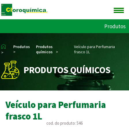
Produtos
Produtos
Produtos
Veículo para Perfumaria
>
químicos
>
frasco 1L
>
PRODUTOS QUÍMICOS
Veículo para Perfumaria
frasco 1L
cod. do produto: 546