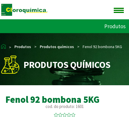
Produtos
Produtos
>
Produtos químicos
>
Fenol 92 bombona 5KG
>
PRODUTOS QUÍMICOS
Fenol 92 bombona 5KG
cod. do produto: 1601