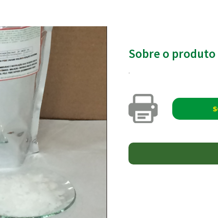
Sobre o produto
.
S