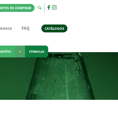
ANTES DE COMPRAR
onosco
FAQ
CATÁLOGOS
AMPÕES
+
FÓRMULAS