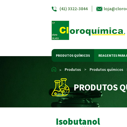
(41) 3322-3844
loja@cloro
PRODUTOS QUÍMICOS
REAGENTES PARA 
Produtos
>
Produtos químicos
>
PRODUTOS Q
Isobutanol