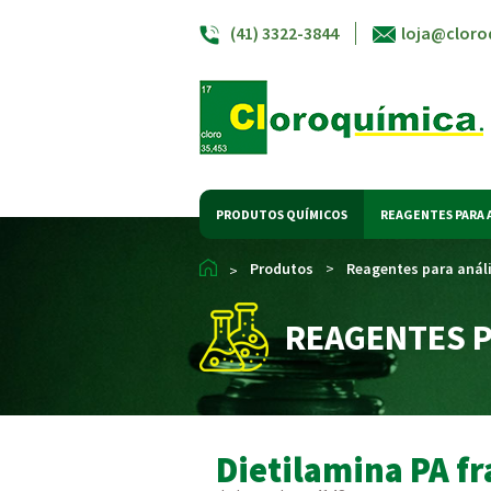
(41) 3322-3844
loja@cloro
PRODUTOS QUÍMICOS
REAGENTES PARA 
Produtos
>
Reagentes para anál
>
REAGENTES P
Dietilamina PA fr