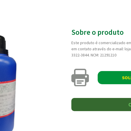
Sobre o produto
Este produto é comercializado em
em contato através do e-mail: lo
3322-3844. NCM: 21291210
SOL