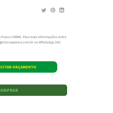
 frasco 500ML. Para mais informações entre
ja@cloroquimica.com.br ou WhatsApp (41)
ICITAR ORÇAMENTO
COMPRAR