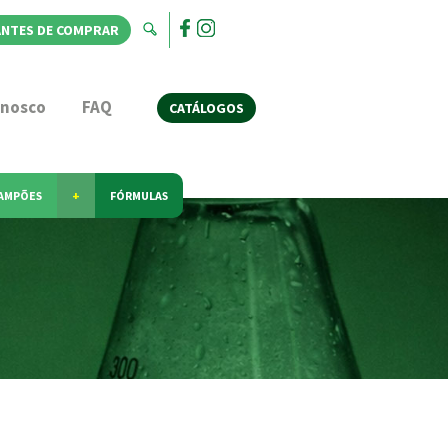
ANTES DE COMPRAR
onosco
FAQ
CATÁLOGOS
AMPÕES
+
FÓRMULAS