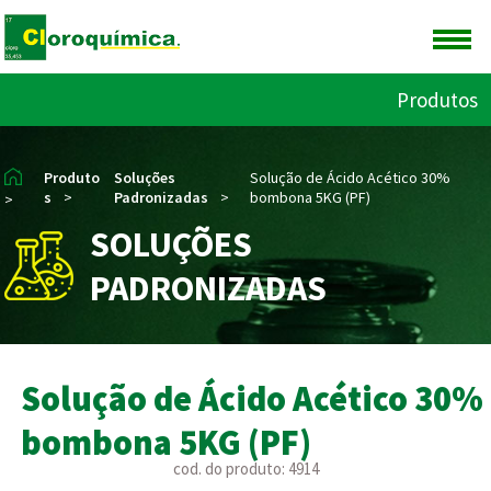
Produtos
Produto
Soluções
Solução de Ácido Acético 30%
s
>
Padronizadas
>
bombona 5KG (PF)
>
SOLUÇÕES
PADRONIZADAS
Solução de Ácido Acético 30%
bombona 5KG (PF)
cod. do produto: 4914